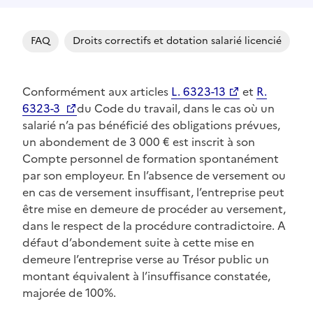
FAQ
Droits correctifs et dotation salarié licencié
Conformément aux articles
L. 6323-13
et
R.
6323-3
du Code du travail, dans le cas où un
salarié n’a pas bénéficié des obligations prévues,
un abondement de 3 000 € est inscrit à son
Compte personnel de formation spontanément
par son employeur. En l’absence de versement ou
en cas de versement insuffisant, l’entreprise peut
être mise en demeure de procéder au versement,
dans le respect de la procédure contradictoire. A
défaut d’abondement suite à cette mise en
demeure l’entreprise verse au Trésor public un
montant équivalent à l’insuffisance constatée,
majorée de 100%.