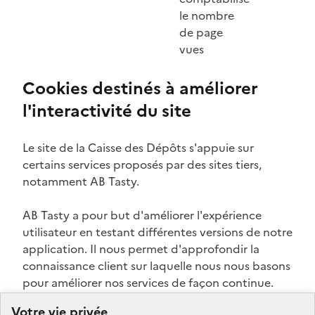
le nombre
de page
vues
Cookies destinés à améliorer
l'interactivité du site
Le site de la Caisse des Dépôts s'appuie sur
certains services proposés par des sites tiers,
notamment AB Tasty.
AB Tasty a pour but d'améliorer l'expérience
utilisateur en testant différentes versions de notre
application. Il nous permet d'approfondir la
connaissance client sur laquelle nous nous basons
pour améliorer nos services de façon continue.
Les cookies peuvent collecter des données
Votre vie privée