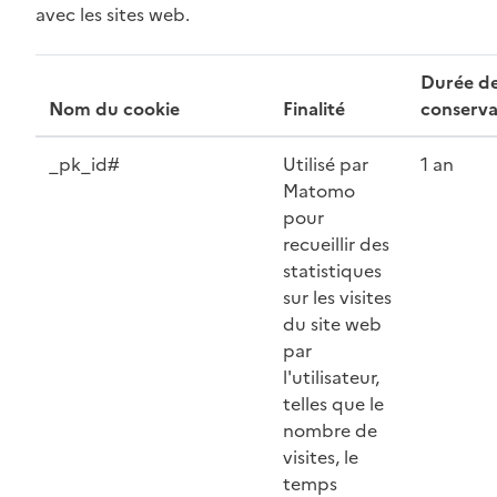
avec les sites web.
Durée d
Nom du cookie
Finalité
conserva
_pk_id#
Utilisé par
1 an
Matomo
pour
recueillir des
statistiques
sur les visites
du site web
par
l'utilisateur,
telles que le
nombre de
visites, le
temps