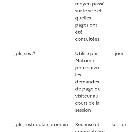
moyen passé
sur le site et
quelles
pages ont
été
consultées.
_pk_ses #
Utilisé par
1 jour
Matomo
pour suivre
les
demandes
de page du
visiteur au
cours de la
session
_pk_testcookie_domain
Recense et
session
comptabilise