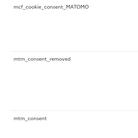
mcf_cookie_consent_MATOMO
mtm_consent_removed
mtm_consent