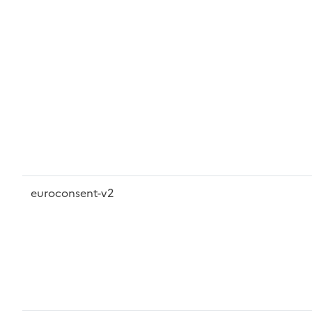
euroconsent-v2