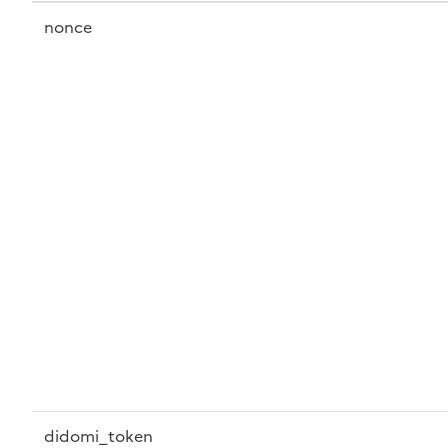
nonce
didomi_token